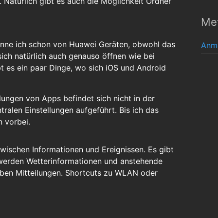
 Natürlich gibt es auch die Möglichkeit Ordner
Me
nne ich schon von Huawei Geräten, obwohl das
Anm
ich natürlich auch genauso öffnen wie bei
t es ein paar Dinge, wo sich iOS und Android
llungen von Apps befindet sich nicht in der
ralen Einstellungen aufgeführt. Bis ich das
 vorbei.
 zwischen Informationen und Ereignissen. Es gibt
e werden Wetterinformationen und anstehende
eben Mitteilungen. Shortcuts zu WLAN oder