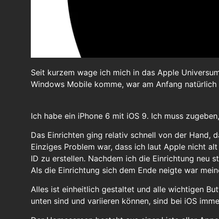
Seit kurzem wage ich mich in das Apple Universu
Windows Mobile komme, war am Anfang natürlich a
Ich habe ein iPhone 6 mit iOS 9. Ich muss zugeben
Das Einrichten ging relativ schnell von der Hand, d
Einziges Problem war, dass ich laut Apple nicht al
ID zu erstellen. Nachdem ich die Einrichtung neu s
Als die Einrichtung sich dem Ende neigte war me
Alles ist einheitlich gestaltet und alle wichtigen 
unten sind und variieren können, sind bei iOS imm