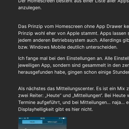
Der Homescreen besteht aus einer Liste aller Apps.
anzulegen.
Das Prinzip vom Homescreen ohne App Drawer ke
Prinzip wohl eher von Apple stammt. Apps lassen s
jedem anderen Betriebssystem auch. Allerdings gib
bzw. Windows Mobile deutlich unterscheiden.
Ich fange mal bei den Einstellungen an. Alle Einste
jeweiligen App, sondern sind gesammelt in den zent
herausgefunden habe, gingen schon einige Stunden
Als nächstes das Mitteilungscenter. Es ist ein Mix
zwei Reiter: „Heute“ und „Mitteilungen“. Bei Heut
Termine aufgeführt, und bei Mitteilungen… naja… 
Displayhelligkeit gibt es hier nicht.