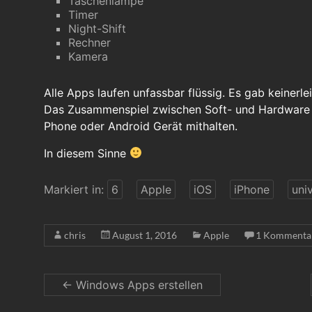
Taschenlampe
Timer
Night-Shift
Rechner
Kamera
Alle Apps laufen unfassbar flüssig. Es gab keiner
Das Zusammenspiel zwischen Soft- und Hardware 
Phone oder Android Gerät mithalten.
In diesem Sinne
Markiert in:
6
Apple
iOS
iPhone
uni
chris
August 1, 2016
Apple
1 Kommenta
←
Windows Apps erstellen