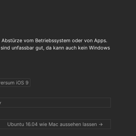
lei Abstürze vom Betriebssystem oder von Apps.
sind unfassbar gut, da kann auch kein Windows
versum iOS 9
r
Ubuntu 16.04 wie Mac aussehen lassen
→