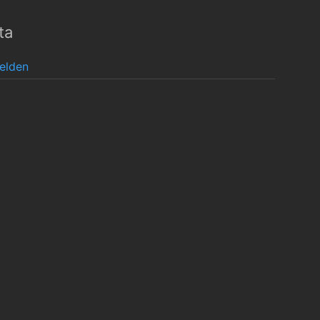
ta
elden