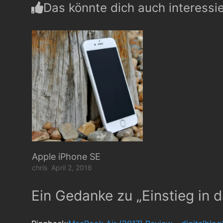
Das könnte dich auch interessi
Apple iPhone SE
chris
April 2, 2016
Ein Gedanke zu „
Einstieg in