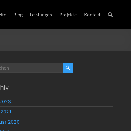
eite
Blog
Leistungen
Projekte
Kontakt
hiv
 2023
 2021
uar 2020