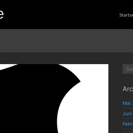
Starts
Arc
Mai
Juni
Febr