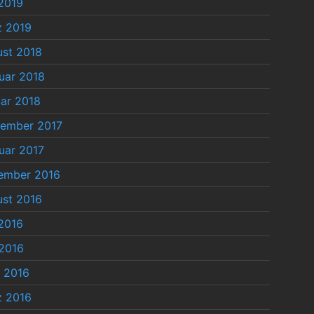
 2019
z 2019
st 2018
uar 2018
ar 2018
tember 2017
uar 2017
ember 2016
st 2016
 2016
2016
l 2016
z 2016