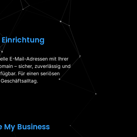
 Einrichtung
elle E-Mail-Adressen mit Ihrer
main – sicher, zuverlässig und
rfügbar. Für einen seriösen
m Geschäftsalltag.
e My Business