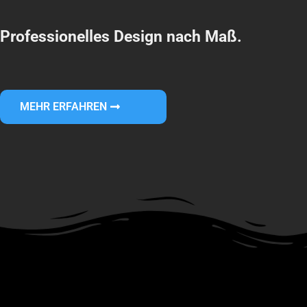
Professionelles Design nach Maß.
MEHR ERFAHREN