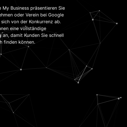
 My Business präsentieren Sie
nehmen oder Verein bei Google
sich von der Konkurrenz ab.
Ihnen eine vollständige
g an, damit Kunden Sie schnell
h finden können.