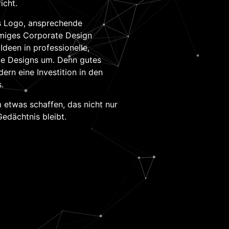
icht.
es Logo, ansprechende
mmiges Corporate Design
Ideen in professionelle,
e Designs um. Denn gutes
dern eine Investition in den
.
etwas schaffen, das nicht nur
Gedächtnis bleibt.