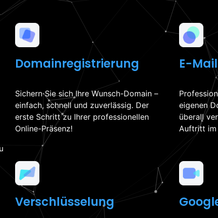
Domainregistrierung
E-Mail
Sichern Sie sich Ihre Wunsch-Domain –
Profession
einfach, schnell und zuverlässig. Der
eigenen Do
erste Schritt zu Ihrer professionellen
überall ve
Online-Präsenz!
Auftritt i
u
Verschlüsselung
Googl