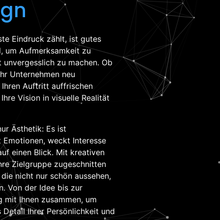
ign
ste Eindruck zählt, ist gutes
el, um Aufmerksamkeit zu
t unvergesslich zu machen. Ob
 Ihr Unternehmen neu
Ihren Auftritt auffrischen
Ihre Vision in visuelle Realität
ur Ästhetik: Es ist
t Emotionen, weckt Interesse
uf einen Blick. Mit kreativen
hre Zielgruppe zugeschnitten
, die nicht nur schön aussehen,
. Von der Idee bis zur
g mit Ihnen zusammen, um
 Detail Ihrer Persönlichkeit und