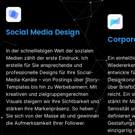
Social Media Design
Corpor
In der schnelllebigen Welt der sozialen
Medien zählt der erste Eindruck. Ich
Ein einheit
erstelle für Sie ansprechende und
Wiedererken
professionelle Designs für Ihre Social-
entwickle f
Media-Kanäle – von Postings über Story-
Designkonze
Templates bis hin zu Werbebannern. Mit
über Briefb
kreativen und zielgruppengerechten
reicht. Ein
Visuals steigern wir Ihre Sichtbarkeit und
stärkt Ihr 
stärken Ihre Markenpräsenz. So heben
Seriosität
Sie sich von der Masse ab und gewinnen
definieren w
die Aufmerksamkeit Ihrer Follower.
Gestaltungsr
einzigartig