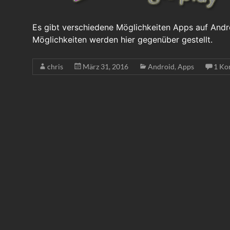
Es gibt verschiedene Möglichkeiten Apps auf Androi
Möglichkeiten werden hier gegenüber gestellt.
chris
März 31, 2016
Android
,
Apps
1 Ko