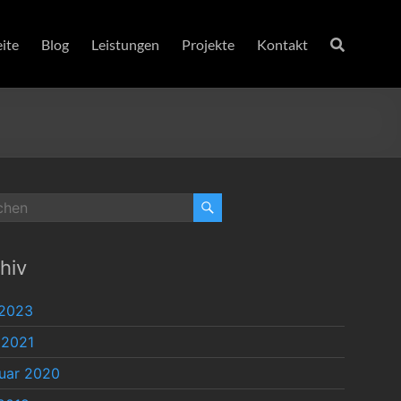
eite
Blog
Leistungen
Projekte
Kontakt
hiv
 2023
 2021
uar 2020