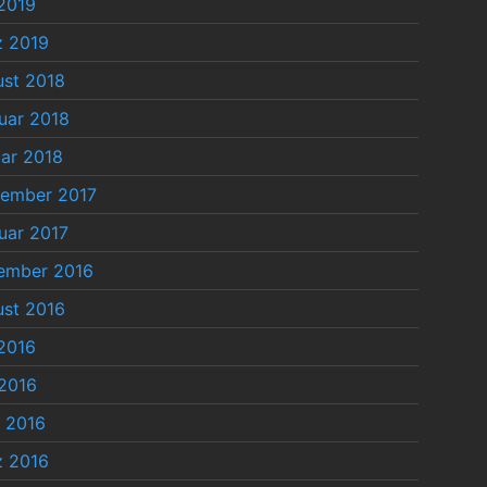
 2019
z 2019
st 2018
uar 2018
ar 2018
tember 2017
uar 2017
ember 2016
st 2016
 2016
2016
l 2016
z 2016