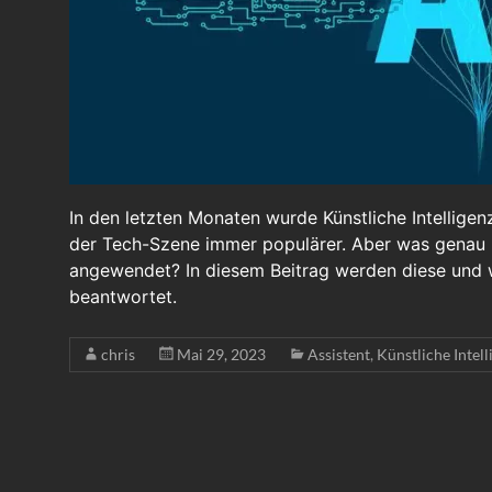
In den letzten Monaten wurde Künstliche Intelligen
der Tech-Szene immer populärer. Aber was genau ist
angewendet? In diesem Beitrag werden diese und 
beantwortet.
chris
Mai 29, 2023
Assistent
,
Künstliche Intell