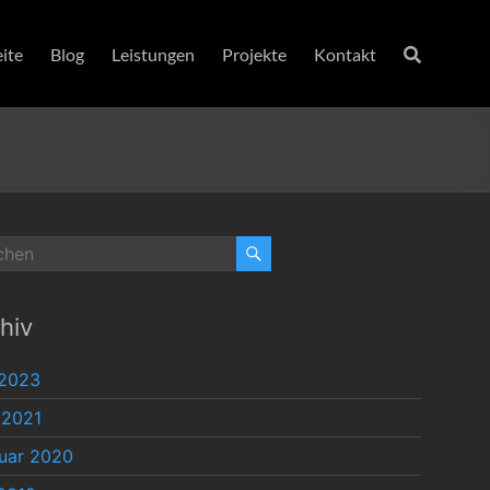
eite
Blog
Leistungen
Projekte
Kontakt
hiv
 2023
 2021
uar 2020