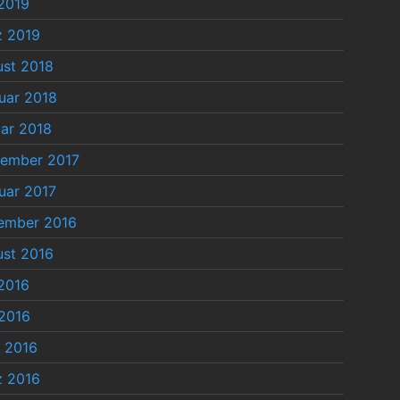
 2019
z 2019
st 2018
uar 2018
ar 2018
tember 2017
uar 2017
ember 2016
st 2016
 2016
2016
l 2016
z 2016