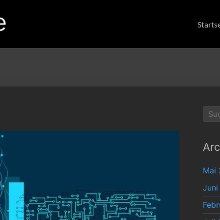
Starts
Arc
Mai
Juni
Febr